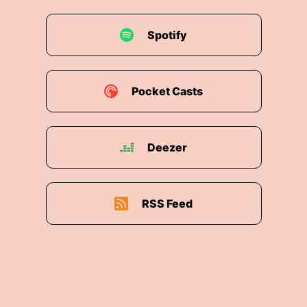
Spotify
Pocket Casts
Deezer
RSS Feed