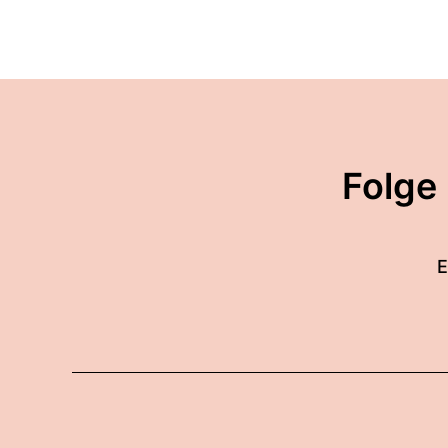
Folge
E