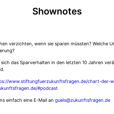
Shownotes
hen verzichten, wenn sie sparen müssten? Welche Un
kerung?
e sich das Sparverhalten in den letzten 10 Jahren ve
rd.
ps://www.stiftungfuerzukunftsfragen.de/chart-der-
zukunftsfragen.de/#podcast
ns einfach eine E-Mail an
guels@zukunftsfragen.de