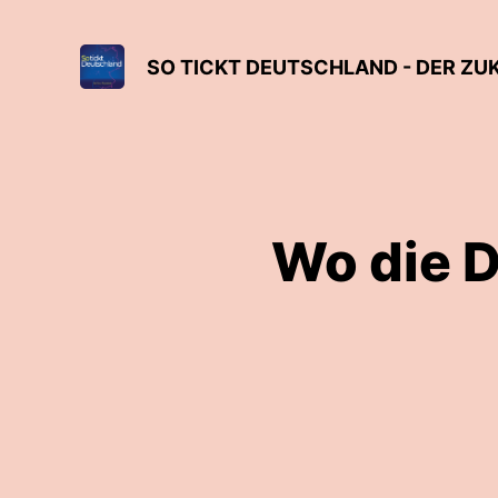
SO TICKT DEUTSCHLAND - DER Z
Wo die 