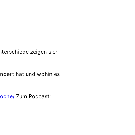
terschiede zeigen sich
rändert hat und wohin es
woche/
Zum Podcast: