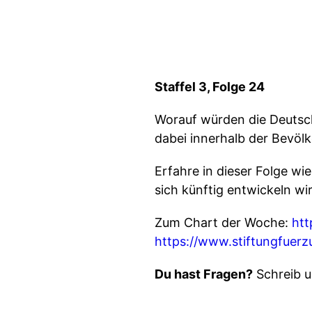
Staffel 3, Folge 24
Worauf würden die Deutsc
dabei innerhalb der Bevöl
Erfahre in dieser Folge wi
sich künftig entwickeln wi
Zum Chart der Woche:
htt
https://www.stiftungfuer
Du hast Fragen?
Schreib u