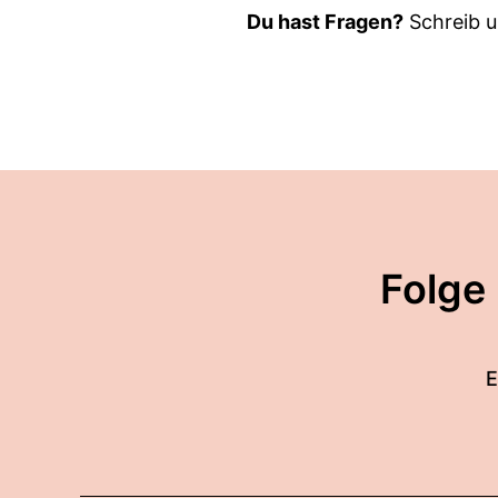
Du hast Fragen?
Schreib u
Folge
E