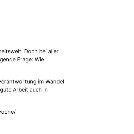
eitswelt. Doch bei aller
egende Frage: Wie
enverantwortung im Wandel
gute Arbeit auch in
woche/