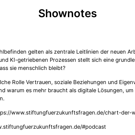
Shownotes
hlbefinden gelten als zentrale Leitlinien der neuen Arb
und KI-getriebenen Prozessen stellt sich eine grundl
ass sie menschlich bleibt?
welche Rolle Vertrauen, soziale Beziehungen und Eig
und warum es mehr braucht als digitale Lösungen, um 
n.
ps://www.stiftungfuerzukunftsfragen.de/chart-der-
.stiftungfuerzukunftsfragen.de/#podcast