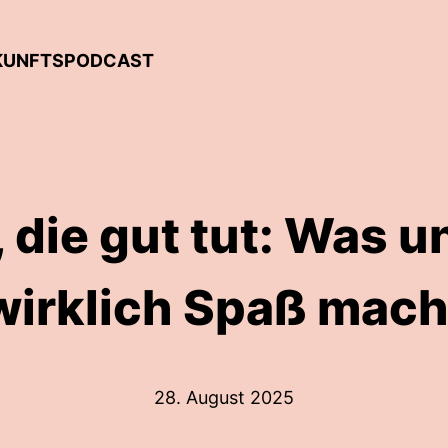
UKUNFTSPODCAST
, die gut tut: Was 
wirklich Spaß mach
28. August 2025