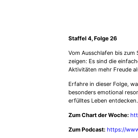
Staffel 4, Folge 26
Vom Ausschlafen bis zum St
zeigen: Es sind die einfa
Aktivitäten mehr Freude a
Erfahre in dieser Folge, w
besonders emotional reson
erfülltes Leben entdecken.
Zum Chart der Woche:
ht
Zum Podcast:
https://www