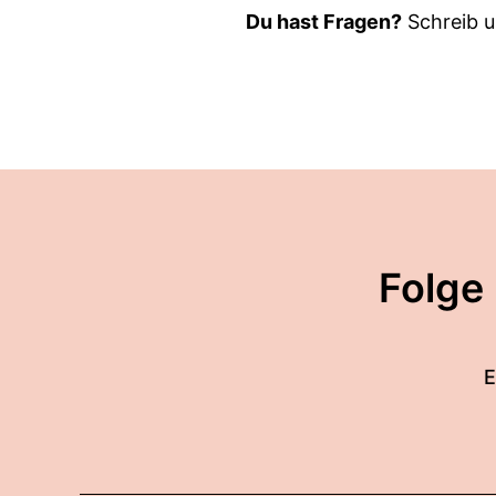
Du hast Fragen?
Schreib u
Folge
E