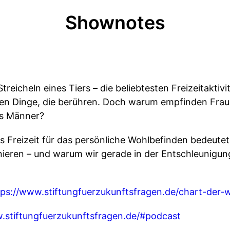
Shownotes
reicheln eines Tiers – die beliebtesten Freizeitaktiv
chen Dinge, die berühren. Doch warum empfinden Frau
ls Männer?
as Freizeit für das persönliche Wohlbefinden bedeutet
ieren – und warum wir gerade in der Entschleunigung
tps://www.stiftungfuerzukunftsfragen.de/chart-der-
.stiftungfuerzukunftsfragen.de/#podcast