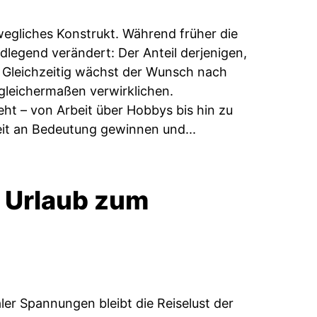
wegliches Konstrukt. Während früher die
undlegend verändert: Der Anteil derjenigen,
. Gleichzeitig wächst der Wunsch nach
gleichermaßen verwirklichen.
eht – von Arbeit über Hobbys bis hin zu
eit an Bedeutung gewinnen und...
 Urlaub zum
ler Spannungen bleibt die Reiselust der