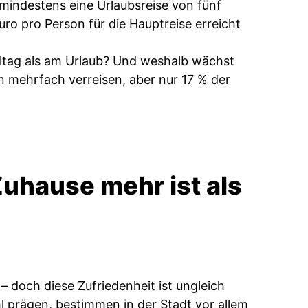
ndestens eine Urlaubsreise von fünf
ro pro Person für die Hauptreise erreicht
lltag als am Urlaub? Und weshalb wächst
n mehrfach verreisen, aber nur 17 % der
uhause mehr ist als
 – doch diese Zufriedenheit ist ungleich
 prägen, bestimmen in der Stadt vor allem