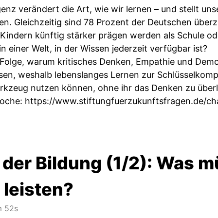
igenz verändert die Art, wie wir lernen – und stellt u
n. Gleichzeitig sind 78 Prozent der Deutschen überz
Kindern künftig stärker prägen werden als Schule od
 einer Welt, in der Wissen jederzeit verfügbar ist?
r Folge, warum kritisches Denken, Empathie und Demo
sen, weshalb lebenslanges Lernen zur Schlüsselkompe
Werkzeug nutzen können, ohne ihr das Denken zu über
Woche:
https://www.stiftungfuerzukunftsfragen.de/c
 der Bildung (1/2): Was 
 leisten?
 52s