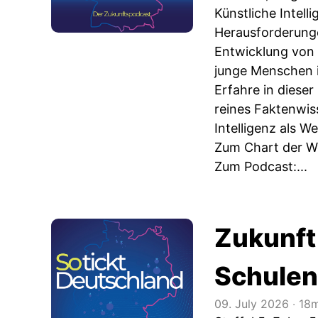
Künstliche Intell
Herausforderunge
Entwicklung von 
junge Menschen in
Erfahre in diese
reines Faktenwis
Intelligenz als 
Zum Chart der 
Zum Podcast:...
Zukunft
Schulen
09. July 2026
‧
18m