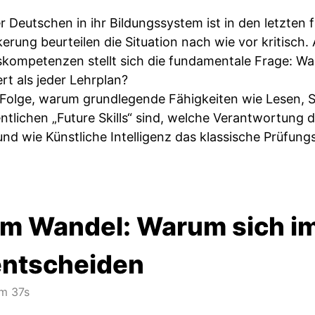
 Deutschen in ihr Bildungssystem ist in den letzten 
kerung beurteilen die Situation nach wie vor kritisc
skompetenzen stellt sich die fundamentale Frage: Was 
rt als jeder Lehrplan?
r Folge, warum grundlegende Fähigkeiten wie Lesen, 
ntlichen „Future Skills“ sind, welche Verantwortung d
und wie Künstliche Intelligenz das klassische Prüfun
 im Wandel: Warum sich 
entscheiden
m 37s