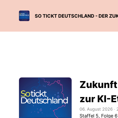
SO TICKT DEUTSCHLAND - DER Z
Zukunft
zur KI-E
06. August 2026
‧
2
Staffel 5, Folge 6