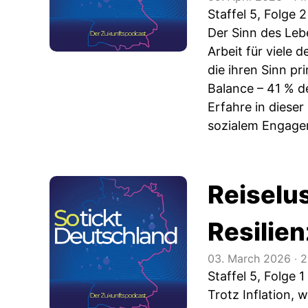
Staffel 5, Folge 2
Der Sinn des Leb
Arbeit für viele 
die ihren Sinn p
Balance – 41 % d
Erfahre in dieser
sozialem Engagem
Reiselu
Resilie
03. March 2026
‧
2
Staffel 5, Folge 1
Trotz Inflation, 