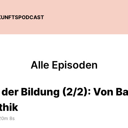
UKUNFTSPODCAST
Alle Episoden
 der Bildung (2/2): Von 
thik
0m 8s