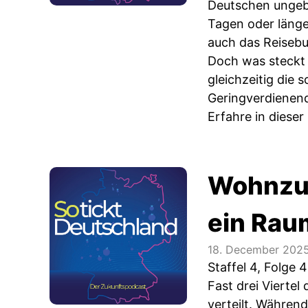
Deutschen ungeb
Tagen oder länger
auch das Reiseb
Doch was steckt 
gleichzeitig die
Geringverdienen
Erfahre in dieser
Wohnzuf
ein Rau
18. December 202
Staffel 4, Folge 4
Fast drei Viertel
verteilt. Währen