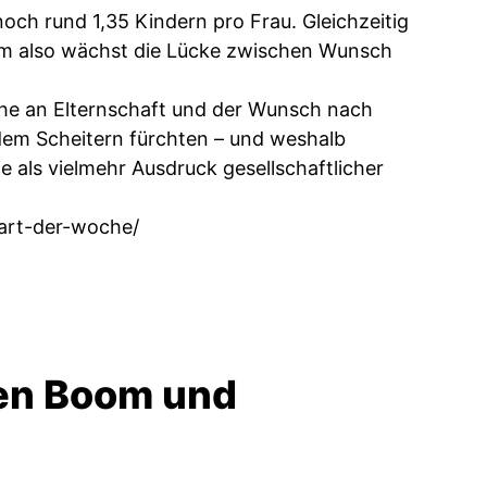
noch rund 1,35 Kindern pro Frau. Gleichzeitig
um also wächst die Lücke zwischen Wunsch
üche an Elternschaft und der Wunsch nach
dem Scheitern fürchten – und weshalb
e als vielmehr Ausdruck gesellschaftlicher
hart-der-woche/
hen Boom und