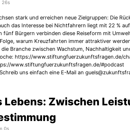
 26s
hsen stark und erreichen neue Zielgruppen: Die Rück
uch das Interesse bei Nichtfahrern liegt mit 22 % auf 
on fünf Bürgern verbinden diese Reiseform mit Umwe
r Folge, warum Kreuzfahrten immer attraktiver werden
 die Branche zwischen Wachstum, Nachhaltigkeit und 
Woche:
https://www.stiftungfuerzukunftsfragen.de/c
tps://www.stiftungfuerzukunftsfragen.de/#podcast
Schreib uns einfach eine E-Mail an
guels@zukunftsfr
s Lebens: Zwischen Leistu
bestimmung
m 0s