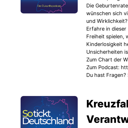
Die Geburtenrate 
wünschen sich vi
und Wirklichkeit?
Erfahre in diese
Freiheit spielen
Kinderlosigkeit 
Unsicherheiten is
Zum Chart der 
Zum Podcast:
ht
Du hast Fragen? 
Kreuzfa
Verant